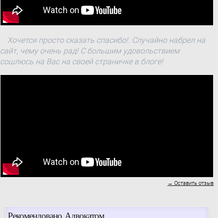
Хочется просто сказать спасибо!. Случайно набрел на
сайт, чему очень рад! С большим удовольствием
сошлюсь на Вас на своей страничке в блоге!
→ Оставить отзыв
Рекомендовано Адвокатом