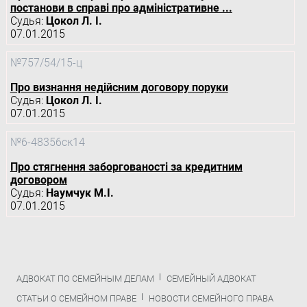
постанови в справі про адміністративне ...
Судья:
Цокол Л. І.
07.01.2015
№757/54/15-ц
Про визнання недійсним договору поруки
Судья:
Цокол Л. І.
07.01.2015
№6-48356ск14
Про стягнення заборгованості за кредитним
договором
Судья:
Наумчук М.І.
07.01.2015
АДВОКАТ ПО СЕМЕЙНЫМ ДЕЛАМ
СЕМЕЙНЫЙ АДВОКАТ
СТАТЬИ О СЕМЕЙНОМ ПРАВЕ
НОВОСТИ СЕМЕЙНОГО ПРАВА