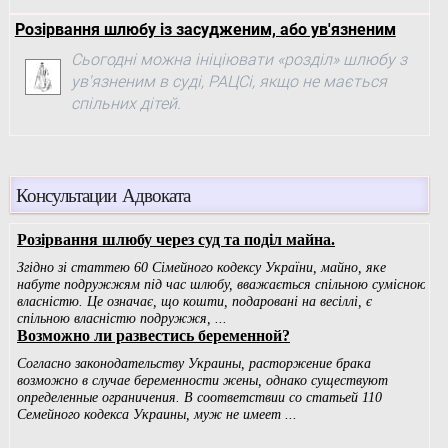
Розірвання шлюбу із засудженим, або ув'язненим
Сьогодні можна ініціювати «розділ» шлюбу з
ув'язненим в суді, РАЦСі, якщо не мається
спільних дітей.
Консультации Адвоката