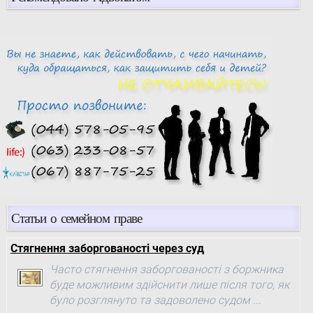
Статьи о семейном праве
Стягнення заборгованості через суд
Часто стягнення заборгованості з боржника
буде можливим здійснити лише після того, як
було розглянуто та задоволено судом ...