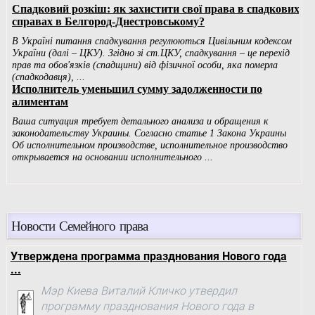
Новости Семейного права
Утверждена программа празднования Нового года
...
Мэр Киева Виталий Кличко утвердил
программу празднования Нового года в