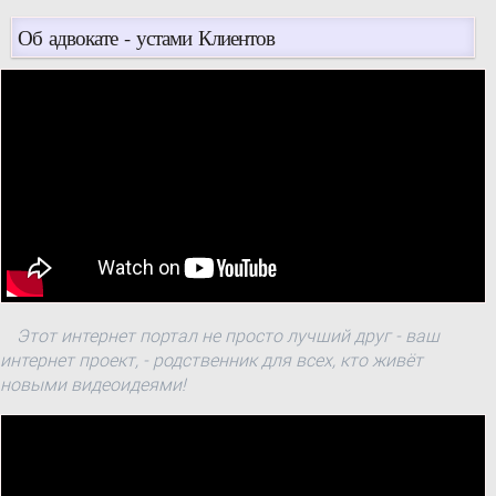
Об адвокате - устами Клиентов
Этот интернет портал не просто лучший друг - ваш
интернет проект, - родственник для всех, кто живёт
новыми видеоидеями!