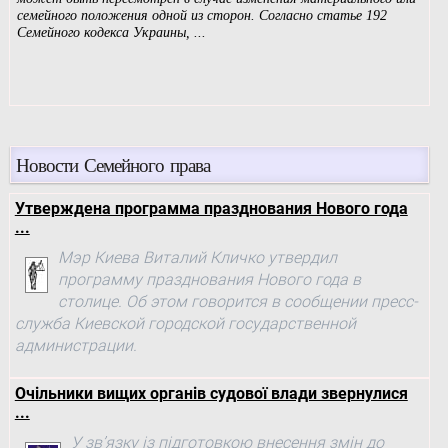
Новости Семейного права
Утверждена программа празднования Нового года
...
Мэр Киева Виталий Кличко утвердил
программу празднования Нового года в
столице. Об этом говорится в сообщении пресс-
служба Киевской городской государственной
администрации.
Очільники вищих органів судової влади звернулися
...
У зв’язку із підготовкою внесення змін до