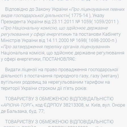
Відповідно до Закону України «
Про ліцензування певних
видів господарської діяльності
»( 1775-14 ), Указу
Президента України від 23.11.2011 № 1059( 1059/2011 )
«
Про Національну комісію, що здійснює державне
регулювання у сфері енергетики
» та постанови Кабінету
Міністрів України від 14.11.2000 № 1698( 1698-2000-п )
«
Про затвердження переліку органів ліцензування
»
Національна комісія, що здійснює державне регулювання
у сфері енергетики, ПОСТАНОВЛЯЄ:
Видати ліцензії на право провадження господарської
діяльності з постачання природного газу, газу (метану)
вугільних родовищ за нерегульованим тарифом на
території України строком дії п’ять років:
ТОВАРИСТВУ З ОБМЕЖЕНОЮ ВІДПОВІДАЛЬНІСТЮ
«
АРІОНА-ТОРГ
», код ЄДРПОУ 38213308, м. Київ, вул. Оноре
де Бальзака, буд. 77;
ТОВАРИСТВУ З ОБМЕЖЕНОЮ ВІДПОВІДАЛЬНІСТЮ