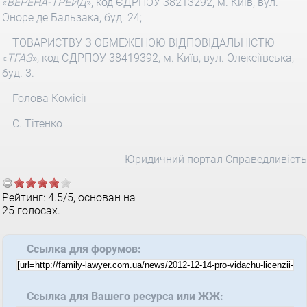
«
ВЕРЕНА-ТРЕЙД
», код ЄДРПОУ 38213292, м. Київ, вул.
Оноре де Бальзака, буд. 24;
ТОВАРИСТВУ З ОБМЕЖЕНОЮ ВІДПОВІДАЛЬНІСТЮ
«
ТГАЗ
», код ЄДРПОУ 38419392, м. Київ, вул. Олексіївська,
буд. 3.
Голова Комісії
С. Тітенко
Юридичний портал Справедливість
Рейтинг:
4.5
/
5
, основан на
25
голосах.
Ссылка для форумов:
Ссылка для Вашего ресурса или ЖЖ: