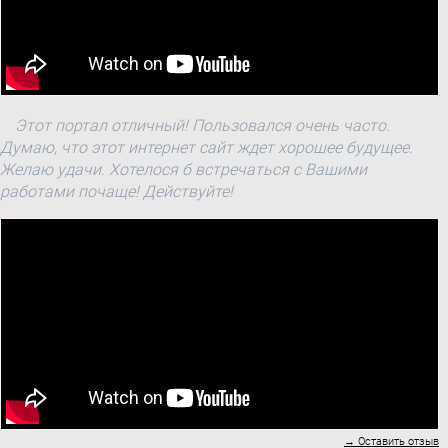
Этот портал отличный! Пользовался очень часто.
Думаю, что этот интернет сайт ждет хорошее будущее.
Желаю удачи. Хотелося б встречаться с Вашими
работами почаще! Действуйте!
→ Оставить отзыв