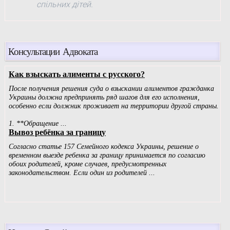
спільних дітей.
Консультации Адвоката