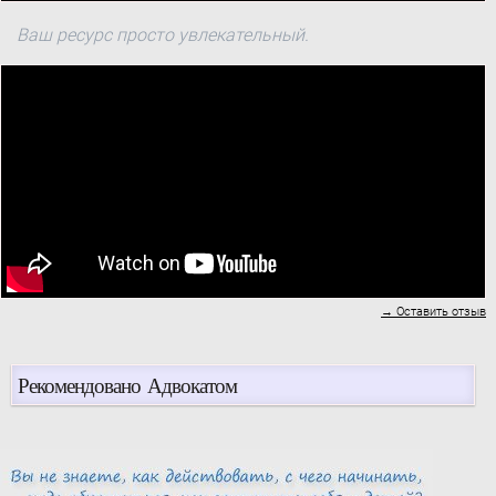
Ваш ресурс просто увлекательный.
→ Оставить отзыв
Рекомендовано Адвокатом