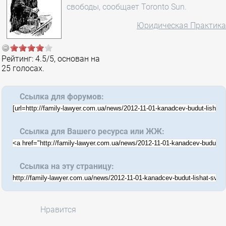
свободы, сообщает Toronto Sun.
Юридическая Практика
Рейтинг:
4.5
/
5
, основан на
25
голосах.
Ссылка для форумов:
Ссылка для Вашего ресурса или ЖЖ:
Ссылка на эту страницу:
Нравится