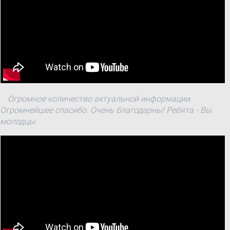
Огромное количество актуальной информации.
Огромнейшее спасибо. Очень благодарны! Ребята - Вы
молодцы.