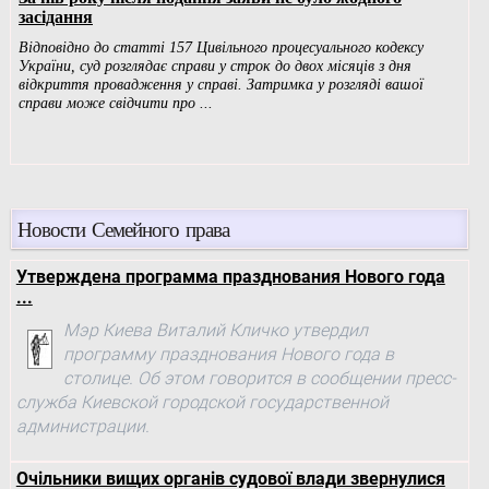
Новости Семейного права
Утверждена программа празднования Нового года
...
Мэр Киева Виталий Кличко утвердил
программу празднования Нового года в
столице. Об этом говорится в сообщении пресс-
служба Киевской городской государственной
администрации.
Очільники вищих органів судової влади звернулися