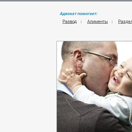
Адвокат помогает:
Развод
Алименты
Разде
|
|