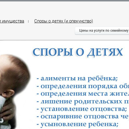
л имущества
Споры о детях (и опекунство)
|
Цены на услуги по семейному