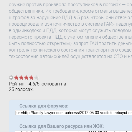
оружие против произвола преступников в погонах — о
общественники. Их требования, кроме отмены вышепе
штрафов за нарушение ПДД в 5 раз, чтобы они отвеча
провоцировали взяточничество в системе ГАИ;- недо
в админкодекс и ПДД, которые могут служить поводом 
пересмотр проекта ПДД с учетом мнения общественны
быть полностью открытым;- запрет ГАИ тратить деньг
контроля технического состояния транспортного средст
техсостояния автомобилей осуществляется на СТО и на
Рейтинг:
4.6
/
5
, основан на
25
голосах.
Ссылка для форумов:
Ссылка для Вашего ресурса или ЖЖ: