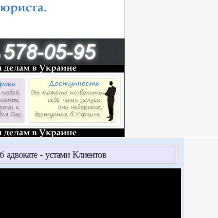
б адвокате - устами Клиентов