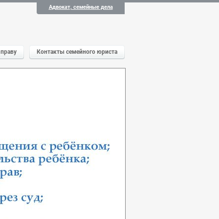
Адвокат, семейные дела
 праву
Контакты семейного юриста