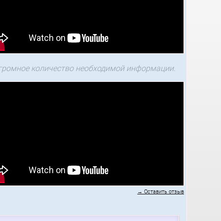
громное количество необходимой информации.
→ Оставить отзыв