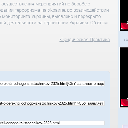
е осуществления мероприятий по борьбе с
вания терроризма на Украине, во взаимодействии
о мониторинга Украины, выявлено и перекрыто
ой деятельности на территории Украины. Об этом
Юридическая Практика
О