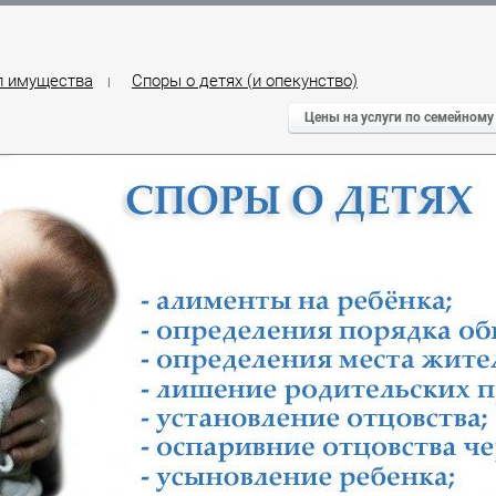
л имущества
Споры о детях (и опекунство)
|
Цены на услуги по семейному