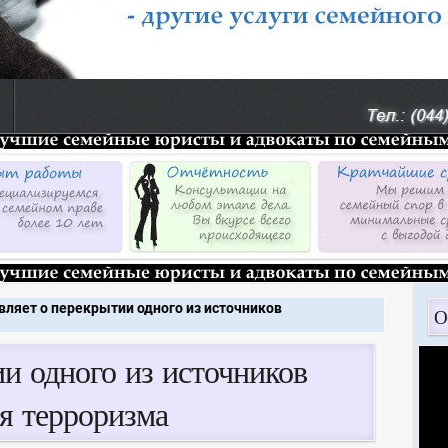
вляет о перекрытии одного из источников
О
и одного из источников
я терроризма