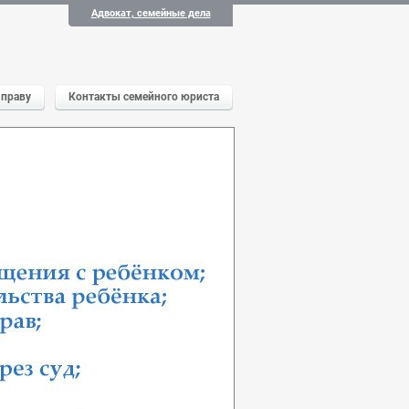
Адвокат, семейные дела
 праву
Контакты семейного юриста