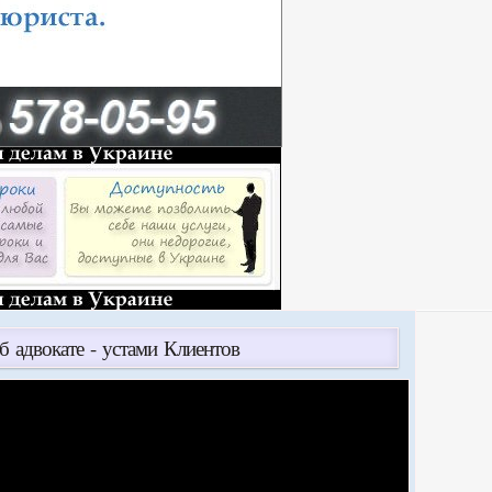
б адвокате - устами Клиентов