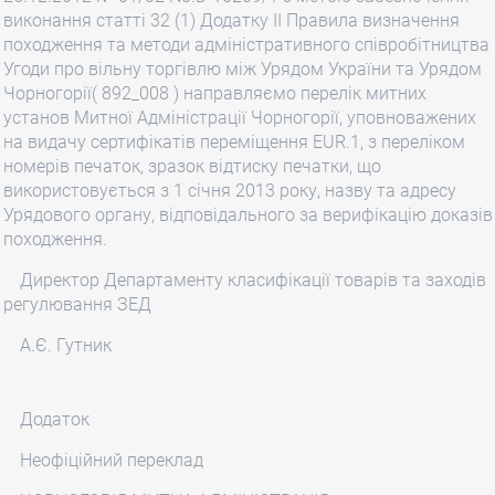
виконання статті 32 (1) Додатку II Правила визначення
походження та методи адміністративного співробітництва
Угоди про вільну торгівлю між Урядом України та Урядом
Чорногорії( 892_008 ) направляємо перелік митних
установ Митної Адміністрації Чорногорії, уповноважених
на видачу сертифікатів переміщення EUR.1, з переліком
номерів печаток, зразок відтиску печатки, що
використовується з 1 січня 2013 року, назву та адресу
Урядового органу, відповідального за верифікацію доказів
походження.
Директор Департаменту класифікації товарів та заходів
регулювання ЗЕД
А.Є. Гутник
Додаток
Неофіційний переклад