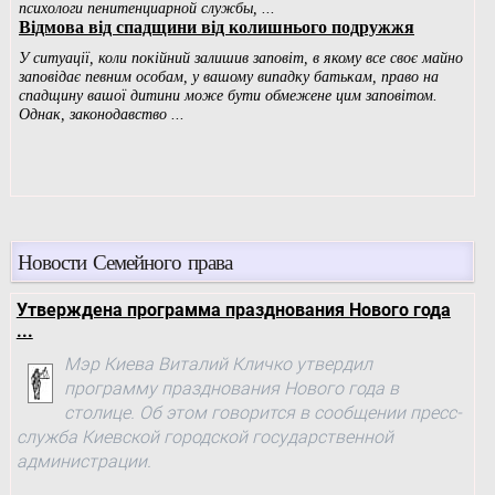
Новости Семейного права
Утверждена программа празднования Нового года
...
Мэр Киева Виталий Кличко утвердил
программу празднования Нового года в
столице. Об этом говорится в сообщении пресс-
служба Киевской городской государственной
администрации.