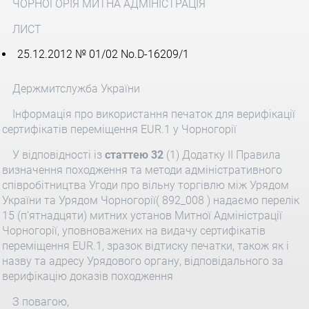
ЧОРНОГОРІЯ МИТНА АДМІНІСТРАЦІЯ
ЛИСТ
25.12.2012 № 01/02 No.D-16209/1
Держмитслужба України
Інформація про використання печаток для верифікації
сертифікатів переміщення EUR.1 у Чорногорії
У відповідності із
статтею 32
(1) Додатку II Правила
визначення походження та методи адміністративного
співробітництва Угоди про вільну торгівлю між Урядом
України та Урядом Чорногорії( 892_008 ) надаємо перелік
15 (п'ятнадцяти) митних установ Митної Адміністрації
Чорногорії, уповноважених на видачу сертифікатів
переміщення EUR.1, зразок відтиску печатки, також як і
назву та адресу Урядового органу, відповідального за
верифікацію доказів походження
З повагою,