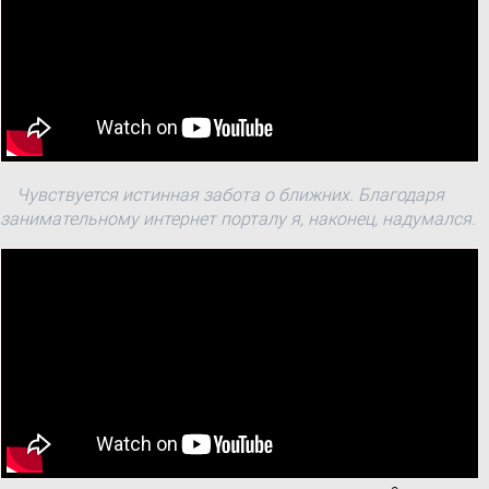
Чувствуется истинная забота о ближних. Благодаря
занимательному интернет порталу я, наконец, надумался.