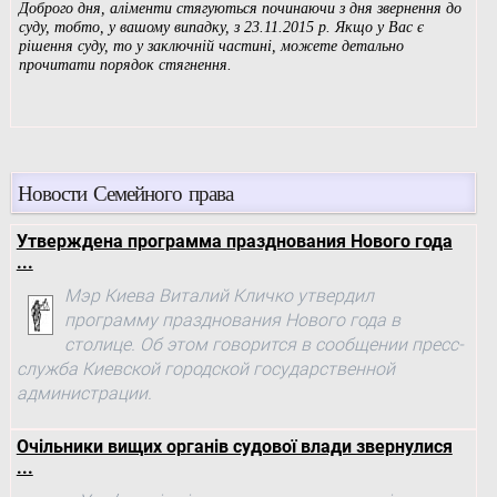
Новости Семейного права
Утверждена программа празднования Нового года
...
Мэр Киева Виталий Кличко утвердил
программу празднования Нового года в
столице. Об этом говорится в сообщении пресс-
служба Киевской городской государственной
администрации.
Очільники вищих органів судової влади звернулися
...