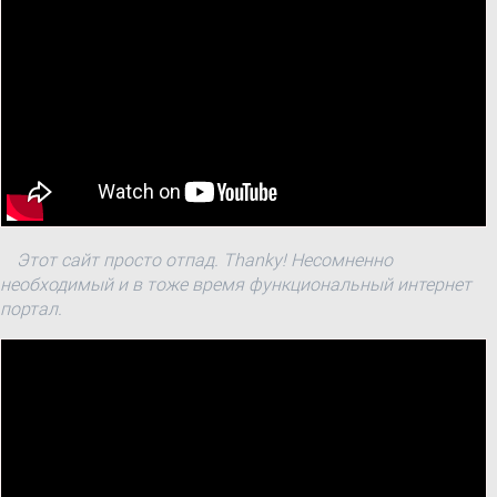
Этот сайт просто отпад. Thanky! Несомненно
необходимый и в тоже время функциональный интернет
портал.