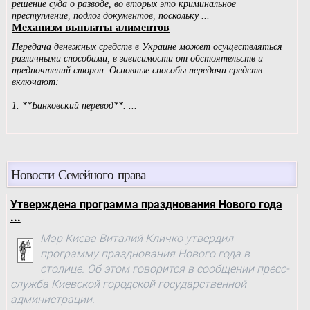
Новости Семейного права
Утверждена программа празднования Нового года
...
Мэр Киева Виталий Кличко утвердил
программу празднования Нового года в
столице. Об этом говорится в сообщении пресс-
служба Киевской городской государственной
администрации.