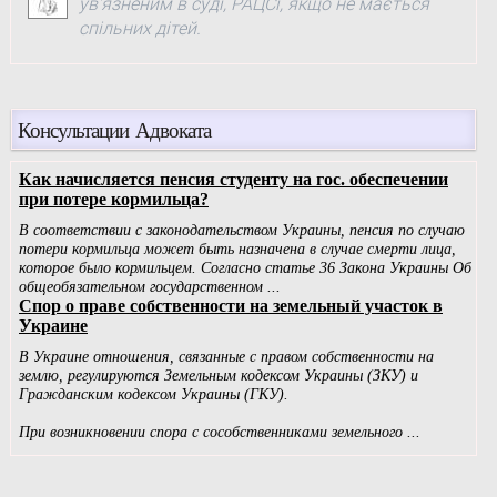
ув'язненим в суді, РАЦСі, якщо не мається
спільних дітей.
Консультации Адвоката