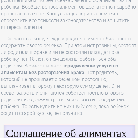
родственникам, но речь сейчас именно об алиментах на
ребенка. Вообще, вопрос алиментов достаточно подробно
прописан в законе. Консультация юриста поможет
определить все тонкости законодательства и защитить
интересы клиента.
Согласно закону, каждый родитель имеет обязанность
содержать своего ребенка. При этом нет разницы, состоят
ли родители в браке и ли не состояли никогда: пока
ребенку нет 18 лет, о нем должны заботиться оба
родителя. Возможны даже
юридические услуги
по
алиментам без расторжения брака
. Тот родитель,
который не проживает с ребенком постоянно,
выплачивает второму некоторую сумму денег. Эти
средства, хоть и считаются собственностью второго
родителя, но должны тратиться строго на содержание
ребенка. То есть купить на них шубу себе, пока ребенок
ходит в старой куртке, не получится.
Соглашение об алиментах