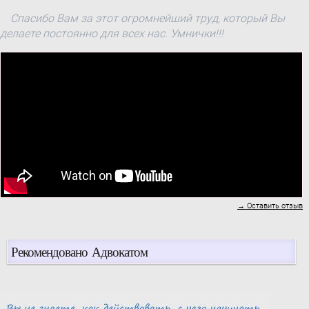
Спасибо Вам за этот огромнейший труд, который Вы
делаете постоянно для всех нас. Умнички!!!
→ Оставить отзыв
Рекомендовано Адвокатом